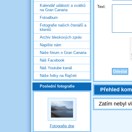
Kalendář událostí a svátků
Text:
na Gran Canaria
Fotoalbum
Fotografie našich čtenářů a
klientů
Archiv bleskových zpráv
Napište nám
Naše fórum o Gran Canaria
Náš Facebook
Náš Youtube kanál
Náše fotky na Rajčeti
Poslední fotografie
Přehled kom
Zatím nebyl v
Fotografie dne