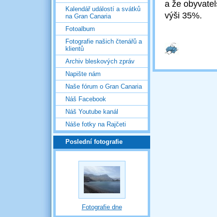
a že obyvate
Kalendář událostí a svátků
výši 35%.
na Gran Canaria
Fotoalbum
Fotografie našich čtenářů a
klientů
Archiv bleskových zpráv
Napište nám
Naše fórum o Gran Canaria
Náš Facebook
Náš Youtube kanál
Náše fotky na Rajčeti
Poslední fotografie
Fotografie dne