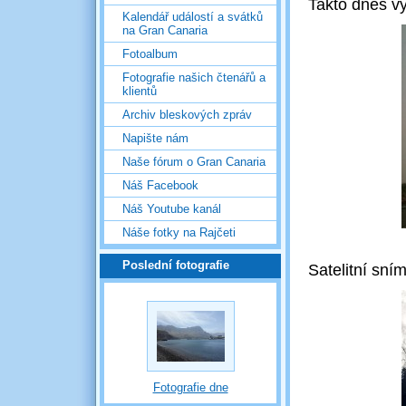
Takto dnes v
Kalendář událostí a svátků
na Gran Canaria
Fotoalbum
Fotografie našich čtenářů a
klientů
Archiv bleskových zpráv
Napište nám
Naše fórum o Gran Canaria
Náš Facebook
Náš Youtube kanál
Náše fotky na Rajčeti
Poslední fotografie
Satelitní sní
Fotografie dne