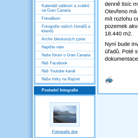
denně tisíc 
Kalendář událostí a svátků
na Gran Canaria
Otevřeno má 
mít rozlohu c
Fotoalbum
pozemek akvá
Fotografie našich čtenářů a
klientů
18.440 m2.
Archiv bleskových zpráv
Nyní bude inv
Napište nám
úřadů. Poté s
Naše fórum o Gran Canaria
dokumentace 
Náš Facebook
Náš Youtube kanál
Náše fotky na Rajčeti
Poslední fotografie
Fotografie dne