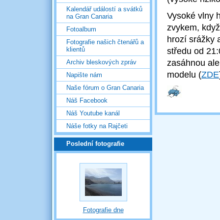
Kalendář událostí a svátků
Vysoké vlny h
na Gran Canaria
zvykem, když 
Fotoalbum
hrozí srážky 
Fotografie našich čtenářů a
klientů
středu od 21:
zasáhnou ale 
Archiv bleskových zpráv
modelu (
ZDE
Napište nám
Naše fórum o Gran Canaria
Náš Facebook
Náš Youtube kanál
Náše fotky na Rajčeti
Poslední fotografie
Fotografie dne