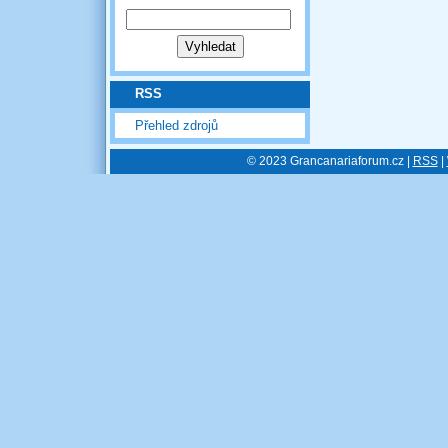
RSS
Přehled zdrojů
© 2023 Grancanariaforum.cz |
RSS
|