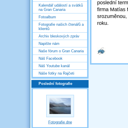
poslední term
Kalendář událostí a svátků
firma Matías
na Gran Canaria
srozuměnou, ž
Fotoalbum
roku.
Fotografie našich čtenářů a
klientů
Archiv bleskových zpráv
Napište nám
Naše fórum o Gran Canaria
Náš Facebook
Náš Youtube kanál
Náše fotky na Rajčeti
Poslední fotografie
Fotografie dne