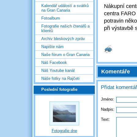
Nákupní cent
Kalendář událostí a svátků
na Gran Canaria
centra FARO 2
Fotoalbum
potravin něko
Fotografie našich čtenářů a
při výstavbě 
klientů
Archiv bleskových zpráv
Napište nám
Naše fórum o Gran Canaria
Náš Facebook
Náš Youtube kanál
Komentáře
Náše fotky na Rajčeti
Přidat komentá
Poslední fotografie
Jméno:
Nadpis:
Text:
Fotografie dne