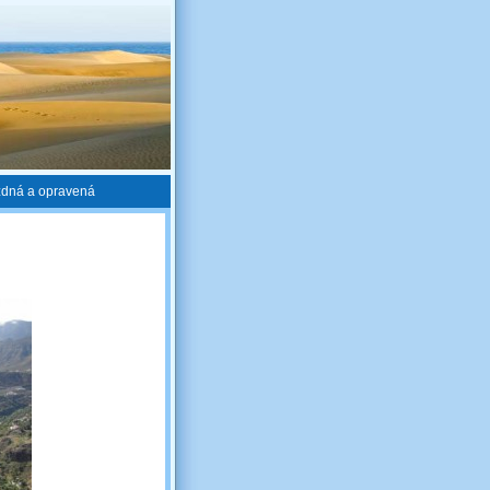
zdná a opravená