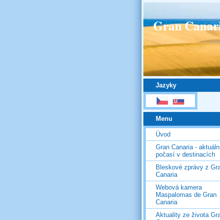
Gran Canar
Jazyky
Menu
Úvod
Gran Canaria - aktuáln
počasí v destinacích
Bleskové zprávy z Gr
Canaria
Webová kamera
Maspalomas de Gran
Canaria
Aktuality ze života Gr