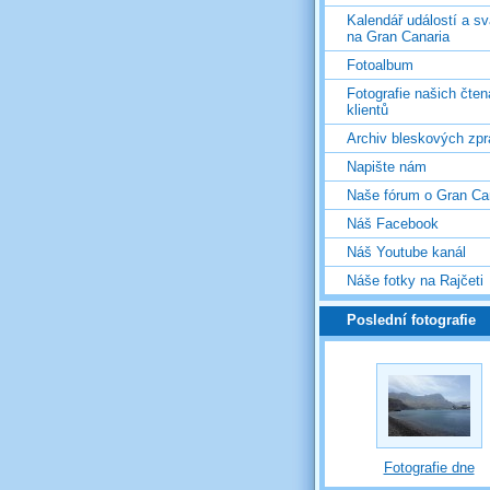
Kalendář událostí a s
na Gran Canaria
Fotoalbum
Fotografie našich čten
klientů
Archiv bleskových zpr
Napište nám
Naše fórum o Gran Ca
Náš Facebook
Náš Youtube kanál
Náše fotky na Rajčeti
Poslední fotografie
Fotografie dne