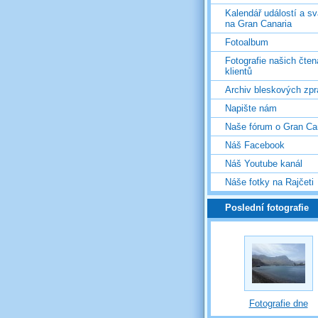
Kalendář událostí a s
na Gran Canaria
Fotoalbum
Fotografie našich čten
klientů
Archiv bleskových zpr
Napište nám
Naše fórum o Gran Ca
Náš Facebook
Náš Youtube kanál
Náše fotky na Rajčeti
Poslední fotografie
Fotografie dne