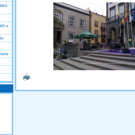
vátků
ářů a
áv
naria