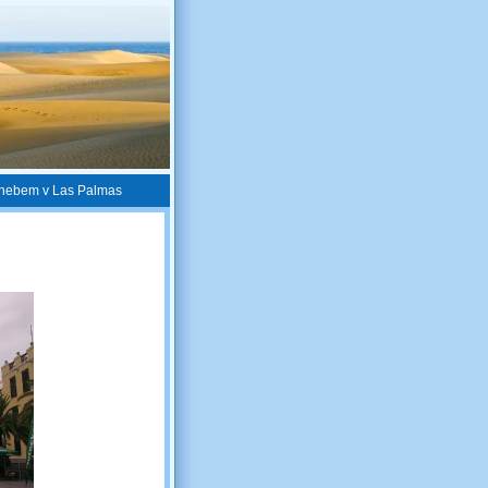
m nebem v Las Palmas