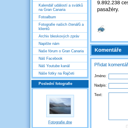
9.892.238 ces
Kalendář událostí a svátků
pasažéry.
na Gran Canaria
Fotoalbum
Fotografie našich čtenářů a
klientů
Archiv bleskových zpráv
Napište nám
Komentáře
Naše fórum o Gran Canaria
Náš Facebook
Přidat komentá
Náš Youtube kanál
Náše fotky na Rajčeti
Jméno:
Poslední fotografie
Nadpis:
Text:
Fotografie dne