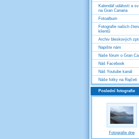
Kalendář událostí a s
na Gran Canaria
Fotoalbum
Fotografie našich čten
klientů
Archiv bleskových zpr
Napište nám
Naše fórum o Gran Ca
Náš Facebook
Náš Youtube kanál
Náše fotky na Rajčeti
Poslední fotografie
Fotografie dne