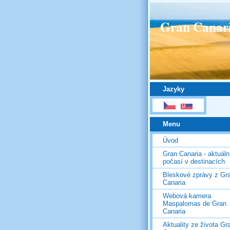
Gran Canar
Jazyky
Menu
Úvod
Gran Canaria - aktuáln
počasí v destinacích
Bleskové zprávy z Gr
Canaria
Webová kamera
Maspalomas de Gran
Canaria
Aktuality ze života Gr