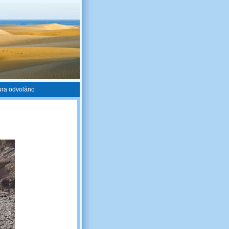
ura odvoláno