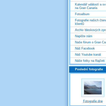
Kalendář událostí a s
na Gran Canaria
Fotoalbum
Fotografie našich čten
klientů
Archiv bleskových zpr
Napište nám
Naše fórum o Gran Ca
Náš Facebook
Náš Youtube kanál
Náše fotky na Rajčeti
Poslední fotografie
Fotografie dne