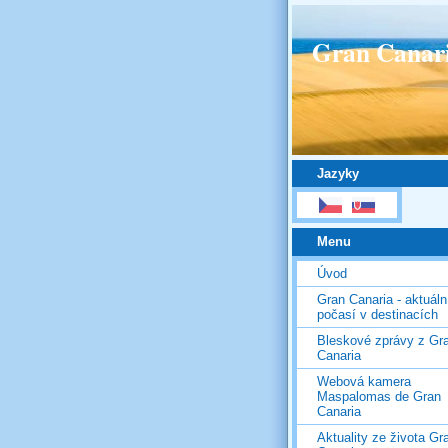
Gran Canar
Jazyky
Menu
Úvod
Gran Canaria - aktuáln
počasí v destinacích
Bleskové zprávy z Gr
Canaria
Webová kamera
Maspalomas de Gran
Canaria
Aktuality ze života Gr