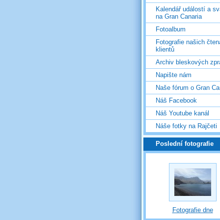
Kalendář událostí a s
na Gran Canaria
Fotoalbum
Fotografie našich čten
klientů
Archiv bleskových zpr
Napište nám
Naše fórum o Gran Ca
Náš Facebook
Náš Youtube kanál
Náše fotky na Rajčeti
Poslední fotografie
Fotografie dne