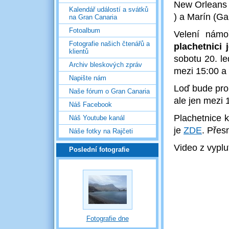
New Orleans 
Kalendář událostí a svátků
) a Marín (Ga
na Gran Canaria
Fotoalbum
Velení námo
Fotografie našich čtenářů a
plachetnici 
klientů
sobotu 20. le
Archiv bleskových zpráv
mezi 15:00 a 
Napište nám
Loď bude pro 
Naše fórum o Gran Canaria
ale jen mezi 
Náš Facebook
Plachetnice k
Náš Youtube kanál
je
ZDE
. Přes
Náše fotky na Rajčeti
Video z vyplu
Poslední fotografie
Fotografie dne