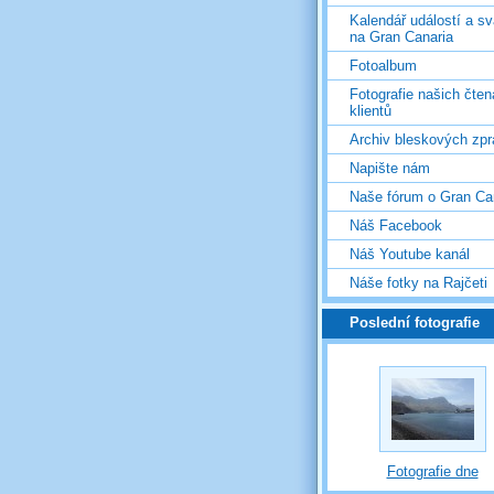
Kalendář událostí a s
na Gran Canaria
Fotoalbum
Fotografie našich čten
klientů
Archiv bleskových zpr
Napište nám
Naše fórum o Gran Ca
Náš Facebook
Náš Youtube kanál
Náše fotky na Rajčeti
Poslední fotografie
Fotografie dne