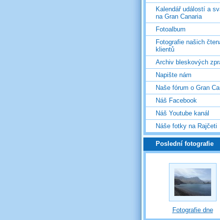
Kalendář událostí a s
na Gran Canaria
Fotoalbum
Fotografie našich čten
klientů
Archiv bleskových zpr
Napište nám
Naše fórum o Gran Ca
Náš Facebook
Náš Youtube kanál
Náše fotky na Rajčeti
Poslední fotografie
Fotografie dne