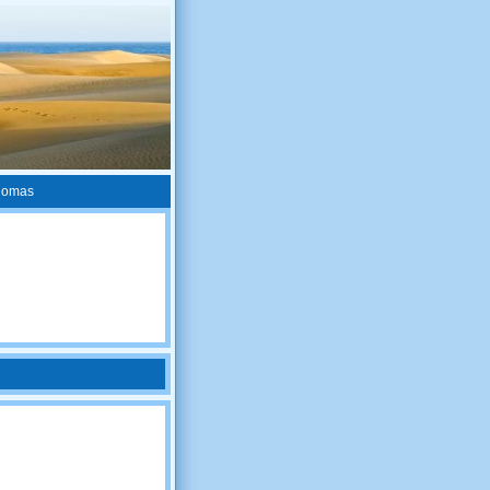
lomas