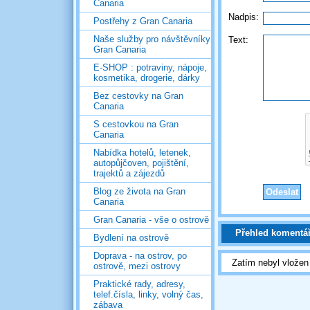
Canaria
Nadpis:
Postřehy z Gran Canaria
Naše služby pro návštěvníky
Text:
Gran Canaria
E-SHOP : potraviny, nápoje,
kosmetika, drogerie, dárky
Bez cestovky na Gran
Canaria
S cestovkou na Gran
Canaria
Nabídka hotelů, letenek,
autopůjčoven, pojištění,
trajektů a zájezdů
Blog ze života na Gran
Canaria
Gran Canaria - vše o ostrově
Přehled komentá
Bydlení na ostrově
Doprava - na ostrov, po
Zatím nebyl vlože
ostrově, mezi ostrovy
Praktické rady, adresy,
telef.čísla, linky, volný čas,
zábava