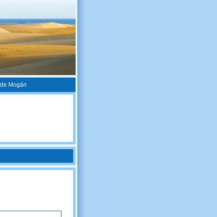
o de Mogán