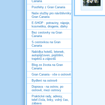
Canaria
Postřehy z Gran Canaria
Naše služby pro návštěvníky
Gran Canaria
E-SHOP : potraviny, nápoje,
kosmetika, drogerie, dárky
Bez cestovky na Gran
Canaria
S cestovkou na Gran
Canaria
Nabídka hotelů, letenek,
autopůjčoven, pojištění,
trajektů a zájezdů
Blog ze života na Gran
Canaria
Gran Canaria - vše o ostrově
Bydlení na ostrově
Doprava - na ostrov, po
ostrově, mezi ostrovy
Praktické rady, adresy,
telef.čísla, linky, volný čas,
zábava