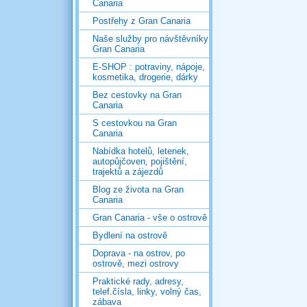
Canaria
Postřehy z Gran Canaria
Naše služby pro návštěvníky
Gran Canaria
E-SHOP : potraviny, nápoje,
kosmetika, drogerie, dárky
Bez cestovky na Gran
Canaria
S cestovkou na Gran
Canaria
Nabídka hotelů, letenek,
autopůjčoven, pojištění,
trajektů a zájezdů
Blog ze života na Gran
Canaria
Gran Canaria - vše o ostrově
Bydlení na ostrově
Doprava - na ostrov, po
ostrově, mezi ostrovy
Praktické rady, adresy,
telef.čísla, linky, volný čas,
zábava