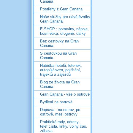
Canaria
Postřehy z Gran Canaria
Naše služby pro návštěvníky
Gran Canaria
E-SHOP : potraviny, nápoje,
kosmetika, drogerie, dárky
Bez cestovky na Gran
Canaria
S cestovkou na Gran
Canaria
Nabídka hotelů, letenek,
autopůjčoven, pojištění,
trajektů a zájezdů
Blog ze života na Gran
Canaria
Gran Canaria - vše o ostrově
Bydlení na ostrově
Doprava - na ostrov, po
ostrově, mezi ostrovy
Praktické rady, adresy,
telef.čísla, linky, volný čas,
zábava