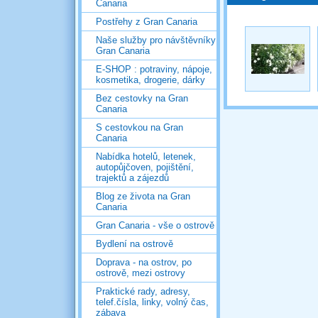
Canaria
Postřehy z Gran Canaria
Naše služby pro návštěvníky
Gran Canaria
E-SHOP : potraviny, nápoje,
kosmetika, drogerie, dárky
Bez cestovky na Gran
Canaria
S cestovkou na Gran
Canaria
Nabídka hotelů, letenek,
autopůjčoven, pojištění,
trajektů a zájezdů
Blog ze života na Gran
Canaria
Gran Canaria - vše o ostrově
Bydlení na ostrově
Doprava - na ostrov, po
ostrově, mezi ostrovy
Praktické rady, adresy,
telef.čísla, linky, volný čas,
zábava