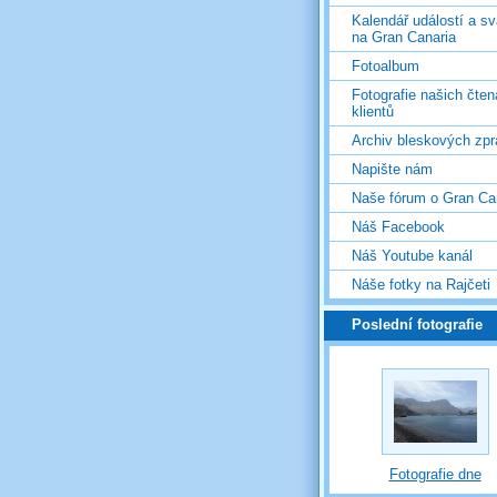
Kalendář událostí a s
na Gran Canaria
Fotoalbum
Fotografie našich čten
klientů
Archiv bleskových zpr
Napište nám
Naše fórum o Gran Ca
Náš Facebook
Náš Youtube kanál
Náše fotky na Rajčeti
Poslední fotografie
Fotografie dne