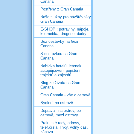
Canaria
Postřehy z Gran Canaria
Naše služby pro návštěvníky
Gran Canaria
E-SHOP : potraviny, nápoje,
kosmetika, drogerie, dárky
Bez cestovky na Gran
Canaria
S cestovkou na Gran
Canaria
Nabídka hotelů, letenek,
autopůjčoven, pojištění,
trajektů a zájezdů
Blog ze života na Gran
Canaria
Gran Canaria - vše o ostrově
Bydlení na ostrově
Doprava - na ostrov, po
ostrově, mezi ostrovy
Praktické rady, adresy,
telef.čísla, linky, volný čas,
zábava