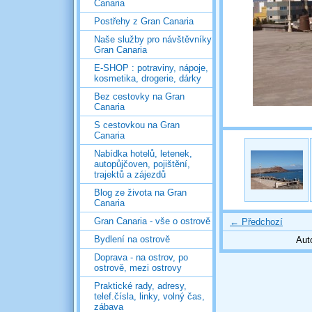
Canaria
Postřehy z Gran Canaria
Naše služby pro návštěvníky
Gran Canaria
E-SHOP : potraviny, nápoje,
kosmetika, drogerie, dárky
Bez cestovky na Gran
Canaria
S cestovkou na Gran
Canaria
Nabídka hotelů, letenek,
autopůjčoven, pojištění,
trajektů a zájezdů
Blog ze života na Gran
Canaria
Gran Canaria - vše o ostrově
← Předchozí
Bydlení na ostrově
Aut
Doprava - na ostrov, po
ostrově, mezi ostrovy
Praktické rady, adresy,
telef.čísla, linky, volný čas,
zábava