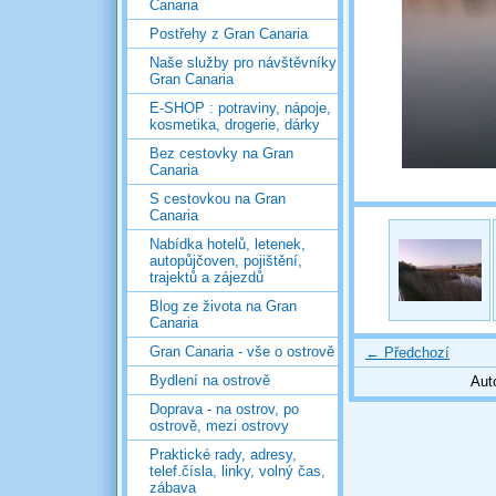
Canaria
Postřehy z Gran Canaria
Naše služby pro návštěvníky
Gran Canaria
E-SHOP : potraviny, nápoje,
kosmetika, drogerie, dárky
Bez cestovky na Gran
Canaria
S cestovkou na Gran
Canaria
Nabídka hotelů, letenek,
autopůjčoven, pojištění,
trajektů a zájezdů
Blog ze života na Gran
Canaria
Gran Canaria - vše o ostrově
← Předchozí
Bydlení na ostrově
Aut
Doprava - na ostrov, po
ostrově, mezi ostrovy
Praktické rady, adresy,
telef.čísla, linky, volný čas,
zábava