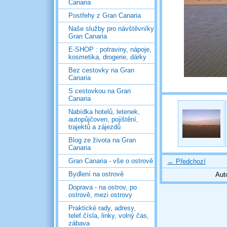
Canaria
Postřehy z Gran Canaria
Naše služby pro návštěvníky
Gran Canaria
E-SHOP : potraviny, nápoje,
kosmetika, drogerie, dárky
Bez cestovky na Gran
Canaria
S cestovkou na Gran
Canaria
Nabídka hotelů, letenek,
autopůjčoven, pojištění,
trajektů a zájezdů
Blog ze života na Gran
Canaria
Gran Canaria - vše o ostrově
← Předchozí
Bydlení na ostrově
Aut
Doprava - na ostrov, po
ostrově, mezi ostrovy
Praktické rady, adresy,
telef.čísla, linky, volný čas,
zábava