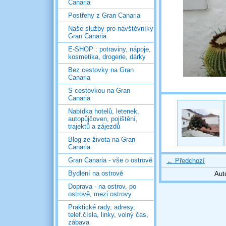
Canaria
Postřehy z Gran Canaria
Naše služby pro návštěvníky
Gran Canaria
E-SHOP : potraviny, nápoje,
kosmetika, drogerie, dárky
Bez cestovky na Gran
Canaria
S cestovkou na Gran
Canaria
Nabídka hotelů, letenek,
autopůjčoven, pojištění,
trajektů a zájezdů
Blog ze života na Gran
Canaria
Gran Canaria - vše o ostrově
← Předchozí
Bydlení na ostrově
Aut
Doprava - na ostrov, po
ostrově, mezi ostrovy
Praktické rady, adresy,
telef.čísla, linky, volný čas,
zábava