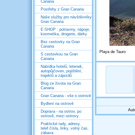
Canaria
Postřehy z Gran Canaria
Naše služby pro návštěvníky
Gran Canaria
E-SHOP : potraviny, nápoje,
kosmetika, drogerie, dárky
Bez cestovky na Gran
Canaria
Playa de Tauro
S cestovkou na Gran
Canaria
Nabídka hotelů, letenek,
autopůjčoven, pojištění,
trajektů a zájezdů
Blog ze života na Gran
Canaria
Gran Canaria - vše o ostrově
Bydlení na ostrově
Aut
Doprava - na ostrov, po
ostrově, mezi ostrovy
Praktické rady, adresy,
telef.čísla, linky, volný čas,
zábava