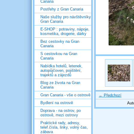
Canaria
Postřehy z Gran Canaria
Naše služby pro návštěvníky
Gran Canaria
E-SHOP : potraviny, nápoje,
kosmetika, drogerie, dárky
Bez cestovky na Gran
Canaria
S cestovkou na Gran
Canaria
Nabídka hotelů, letenek,
autopůjčoven, pojištění,
trajektů a zájezdů
Blog ze života na Gran
Canaria
Gran Canaria - vše o ostrově
← Předchozí
Bydlení na ostrově
Aut
Doprava - na ostrov, po
ostrově, mezi ostrovy
Praktické rady, adresy,
telef.čísla, linky, volný čas,
zábava