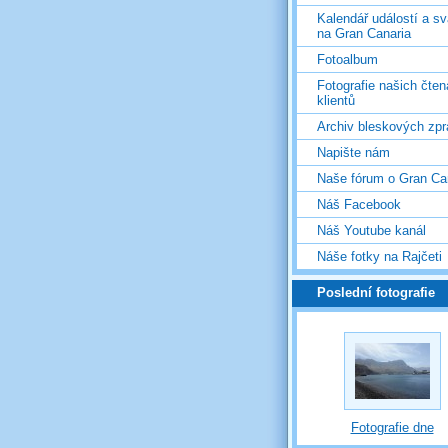
Kalendář událostí a s
na Gran Canaria
Fotoalbum
Fotografie našich čten
klientů
Archiv bleskových zpr
Napište nám
Naše fórum o Gran Ca
Náš Facebook
Náš Youtube kanál
Náše fotky na Rajčeti
Poslední fotografie
Fotografie dne