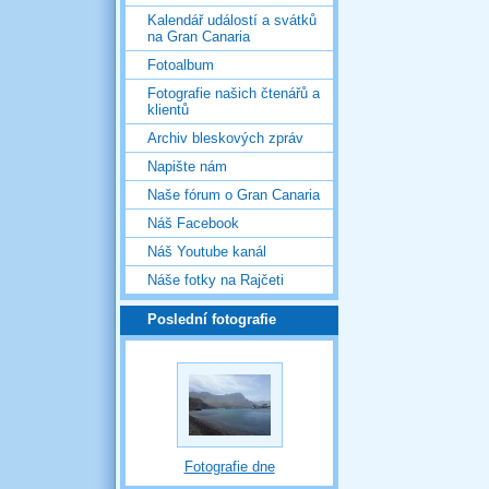
Kalendář událostí a svátků
na Gran Canaria
Fotoalbum
Fotografie našich čtenářů a
klientů
Archiv bleskových zpráv
Napište nám
Naše fórum o Gran Canaria
Náš Facebook
Náš Youtube kanál
Náše fotky na Rajčeti
Poslední fotografie
Fotografie dne