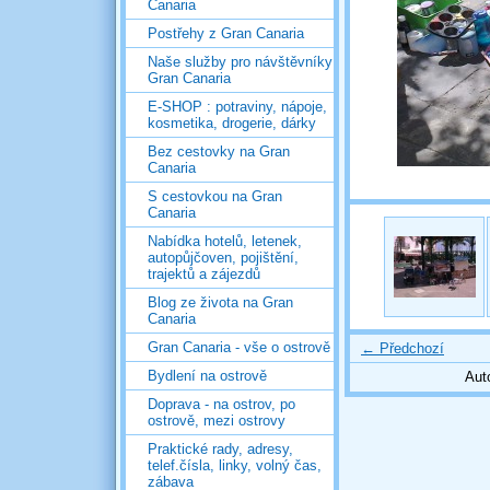
Canaria
Postřehy z Gran Canaria
Naše služby pro návštěvníky
Gran Canaria
E-SHOP : potraviny, nápoje,
kosmetika, drogerie, dárky
Bez cestovky na Gran
Canaria
S cestovkou na Gran
Canaria
Nabídka hotelů, letenek,
autopůjčoven, pojištění,
trajektů a zájezdů
Blog ze života na Gran
Canaria
Gran Canaria - vše o ostrově
← Předchozí
Bydlení na ostrově
Aut
Doprava - na ostrov, po
ostrově, mezi ostrovy
Praktické rady, adresy,
telef.čísla, linky, volný čas,
zábava