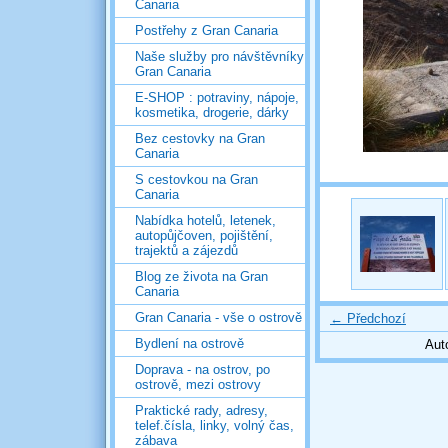
Canaria
Postřehy z Gran Canaria
Naše služby pro návštěvníky
Gran Canaria
E-SHOP : potraviny, nápoje,
kosmetika, drogerie, dárky
Bez cestovky na Gran
Canaria
S cestovkou na Gran
Canaria
Nabídka hotelů, letenek,
autopůjčoven, pojištění,
trajektů a zájezdů
Blog ze života na Gran
Canaria
Gran Canaria - vše o ostrově
← Předchozí
Bydlení na ostrově
Aut
Doprava - na ostrov, po
ostrově, mezi ostrovy
Praktické rady, adresy,
telef.čísla, linky, volný čas,
zábava