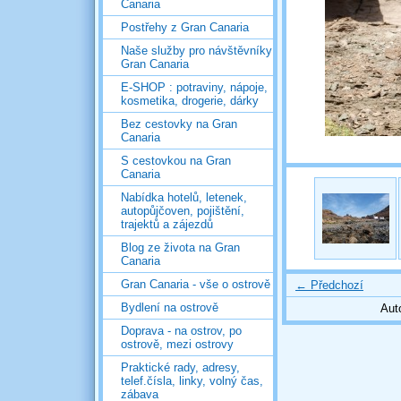
Canaria
Postřehy z Gran Canaria
Naše služby pro návštěvníky
Gran Canaria
E-SHOP : potraviny, nápoje,
kosmetika, drogerie, dárky
Bez cestovky na Gran
Canaria
S cestovkou na Gran
Canaria
Nabídka hotelů, letenek,
autopůjčoven, pojištění,
trajektů a zájezdů
Blog ze života na Gran
Canaria
Gran Canaria - vše o ostrově
← Předchozí
Bydlení na ostrově
Aut
Doprava - na ostrov, po
ostrově, mezi ostrovy
Praktické rady, adresy,
telef.čísla, linky, volný čas,
zábava