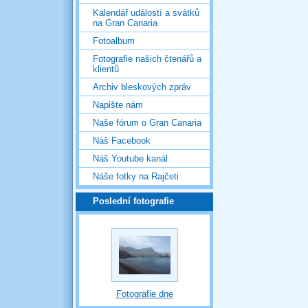
Kalendář událostí a svátků
na Gran Canaria
Fotoalbum
Fotografie našich čtenářů a
klientů
Archiv bleskových zpráv
Napište nám
Naše fórum o Gran Canaria
Náš Facebook
Náš Youtube kanál
Náše fotky na Rajčeti
Poslední fotografie
Fotografie dne