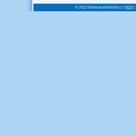
© 2023 Grancanariaforum.cz |
RSS
|