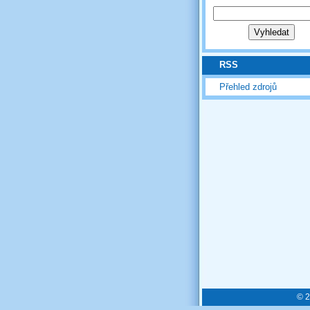
RSS
Přehled zdrojů
© 2