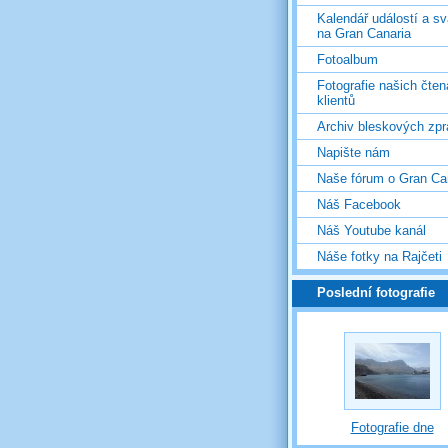
Kalendář událostí a s
na Gran Canaria
Fotoalbum
Fotografie našich čten
klientů
Archiv bleskových zpr
Napište nám
Naše fórum o Gran Ca
Náš Facebook
Náš Youtube kanál
Náše fotky na Rajčeti
Poslední fotografie
Fotografie dne