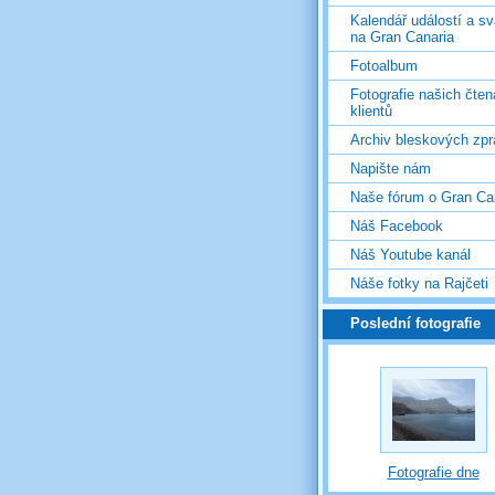
Kalendář událostí a s
na Gran Canaria
Fotoalbum
Fotografie našich čten
klientů
Archiv bleskových zpr
Napište nám
Naše fórum o Gran Ca
Náš Facebook
Náš Youtube kanál
Náše fotky na Rajčeti
Poslední fotografie
Fotografie dne