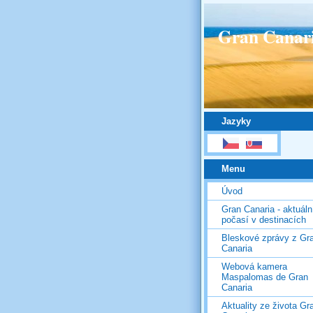
Gran Canar
Jazyky
Menu
Úvod
Gran Canaria - aktuáln
počasí v destinacích
Bleskové zprávy z Gr
Canaria
Webová kamera
Maspalomas de Gran
Canaria
Aktuality ze života Gr