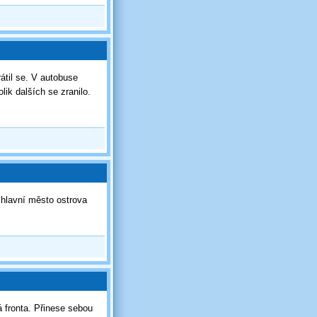
átil se. V autobuse
ik dalších se zranilo.
a hlavní město ostrova
 fronta. Přinese sebou